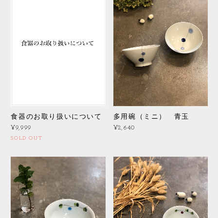
多用碗（ミニ） 青玉
食器のお取り扱いについて
¥2,640
¥9,999
SOLD OUT