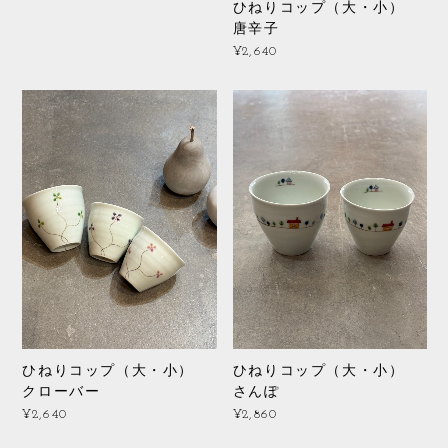
ひねりコップ（大・小）
唐辛子
¥2,640
ひねりコップ（大・小）
ひねりコップ（大・小）
クローバー
さんぽ
¥2,640
¥2,860