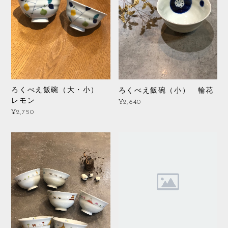
ろくべえ飯碗（大・小）
ろくべえ飯碗（小） 輪花
レモン
¥2,640
¥2,750