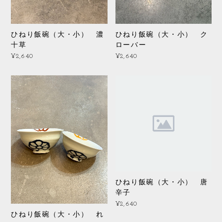
ひねり飯碗（大・小） 濃
ひねり飯碗（大・小） ク
十草
ローバー
¥2,640
¥2,640
ひねり飯碗（大・小） 唐
辛子
¥2,640
ひねり飯碗（大・小） れ