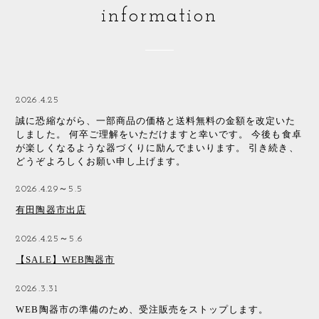
information
2026.4.25
誠に恐縮ながら、一部商品の価格と送料無料の金額を改定いた
しました。 何卒ご理解をいただけますと幸いです。 今後も食卓
が楽しくなるような器づくりに励んでまいります。 引き続き、
どうぞよろしくお願い申し上げます。
2026.4.29～5.5
有田陶器市出店
2026.4.25～5.6
【SALE】WEB陶器市
2026.3.31
WEB陶器市の準備のため、受注販売をストップします。