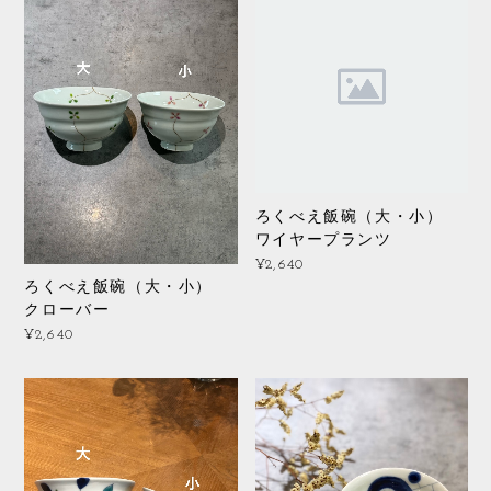
ろくべえ飯碗（大・小）
ワイヤープランツ
¥2,640
ろくべえ飯碗（大・小）
クローバー
¥2,640