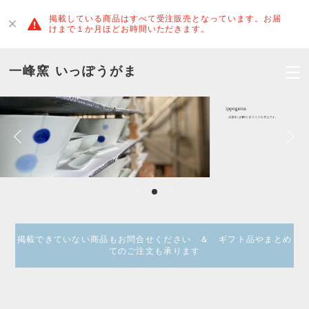
掲載している商品はすべて受注販売となっています。お届
けまで１か月ほどお時間いただきます。
一峰窯 いっぽうがま
掲載できていない商品もお問合せください ＆ ギフト品やまとめ
てのご注文も承ります