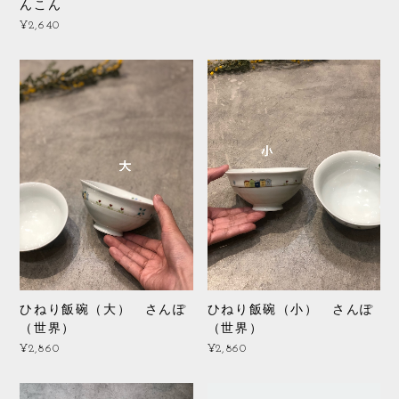
んこん
¥2,640
ひねり飯碗（大） さんぽ
ひねり飯碗（小） さんぽ
（世界）
（世界）
¥2,860
¥2,860