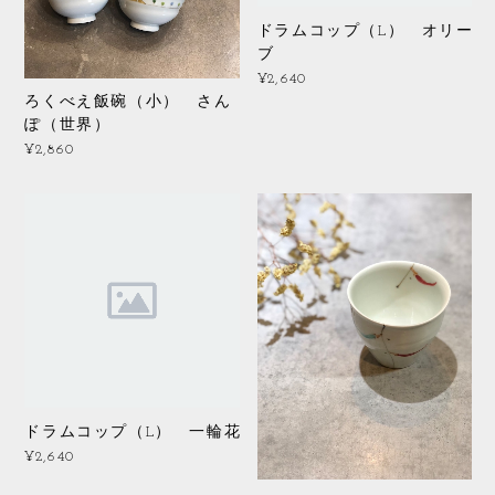
ドラムコップ（L） オリー
ブ
¥2,640
ろくべえ飯碗（小） さん
ぽ（世界）
¥2,860
ドラムコップ（L） 一輪花
¥2,640